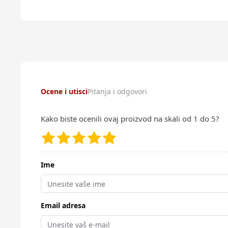
Ocene i utisci
Pitanja i odgovori
Kako biste ocenili ovaj proizvod na skali od 1 do 5?
Ime
Email adresa