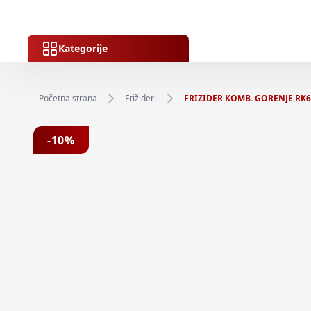
Kategorije
Početna strana
Frižideri
FRIZIDER KOMB. GORENJE RK61
Previous slide
-
10
%