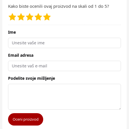
Kako biste ocenili ovaj proizvod na skali od 1 do 5?
Ime
Email adresa
Podelite svoje mišljenje
Oceni proizvod