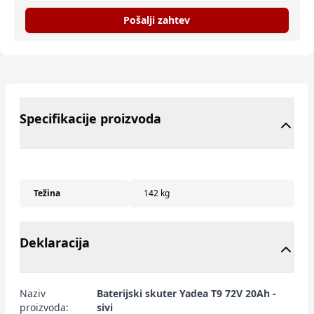
Pošalji zahtev
Specifikacije proizvoda
Težina
142 kg
Deklaracija
Naziv
Baterijski skuter Yadea T9 72V 20Ah -
proizvoda:
sivi