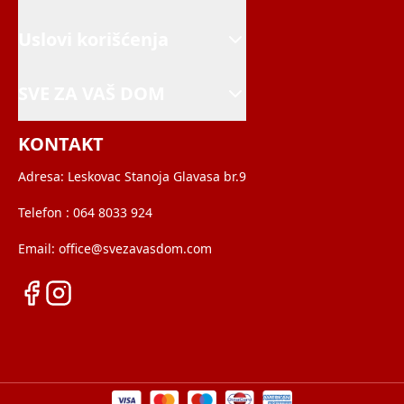
Uslovi korišćenja
SVE ZA VAŠ DOM
KONTAKT
Adresa:
Leskovac Stanoja Glavasa br.9
Telefon :
064 8033 924
Email:
office@svezavasdom.com