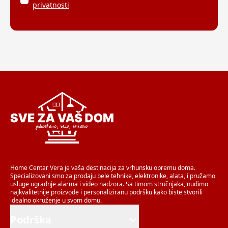
privatnosti
Home Centar Vera je vaša destinacija za vrhunsku opremu doma.
Specializovani smo za prodaju bele tehnike, elektronike, alata, i pružamo
usluge ugradnje alarma i video nadzora. Sa timom stručnjaka, nudimo
najkvalitetnije proizvode i personaliziranu podršku kako biste stvorili
idealno okruženje u svom domu.
Podrška