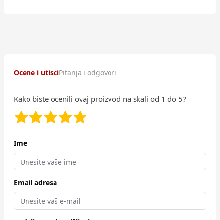
Ocene i utisci
Pitanja i odgovori
Kako biste ocenili ovaj proizvod na skali od 1 do 5?
Ime
Email adresa