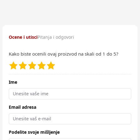
Ocene i utisci
Pitanja i odgovori
Kako biste ocenili ovaj proizvod na skali od 1 do 5?
Ime
Email adresa
Podelite svoje mišljenje