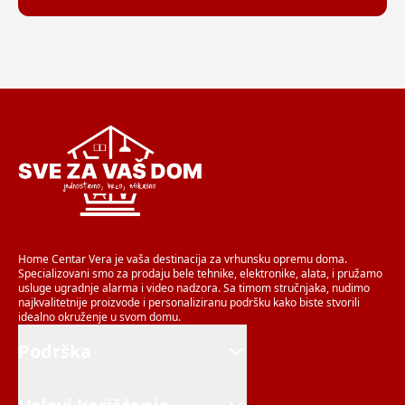
Home Centar Vera je vaša destinacija za vrhunsku opremu doma.
Specializovani smo za prodaju bele tehnike, elektronike, alata, i pružamo
usluge ugradnje alarma i video nadzora. Sa timom stručnjaka, nudimo
najkvalitetnije proizvode i personaliziranu podršku kako biste stvorili
idealno okruženje u svom domu.
Podrška