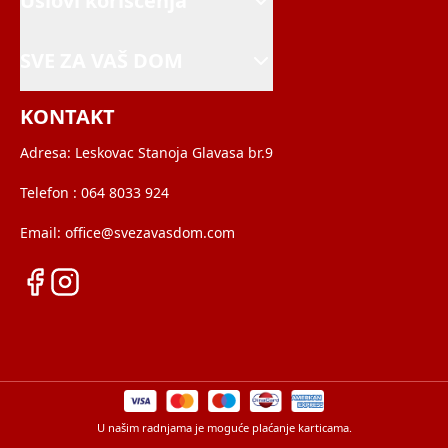
Uslovi korišćenja
SVE ZA VAŠ DOM
KONTAKT
Adresa:
Leskovac Stanoja Glavasa br.9
Telefon :
064 8033 924
Email:
office@svezavasdom.com
U našim radnjama je moguće plaćanje karticama.