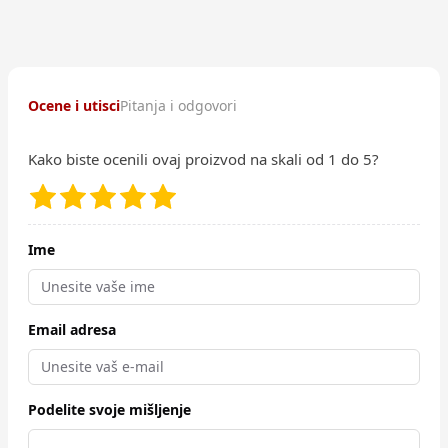
Ocene i utisci
Pitanja i odgovori
Kako biste ocenili ovaj proizvod na skali od 1 do 5?
Ime
Email adresa
Podelite svoje mišljenje