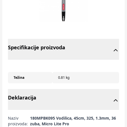
Specifikacije proizvoda
Težina
0.81 kg
Deklaracija
Naziv
180MPBK095 Vodilica, 45cm, 325, 1.3mm, 36
proizvoda:
zuba, Micro Lite Pro