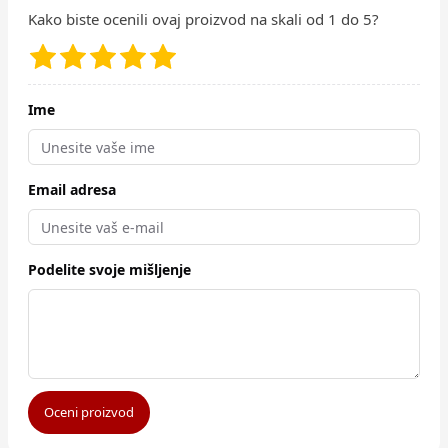
Kako biste ocenili ovaj proizvod na skali od 1 do 5?
Ime
Email adresa
Podelite svoje mišljenje
Oceni proizvod