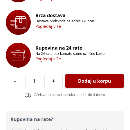
Brza dostava
Dostava proizvoda na adresu kupca!
Pogledaj više
Kupovina na 24 rate
Na 24 rate bez kamate samo uz ličnu kartu!
Pogledaj više
-
+
Dodaj u korpu
Očekivani rok za isporuku je od
1
do
3 dana
Kupovina na rate?