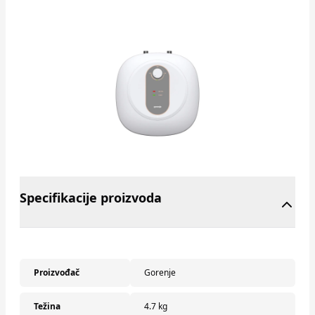
Specifikacije proizvoda
Proizvođač
Gorenje
Težina
4.7 kg