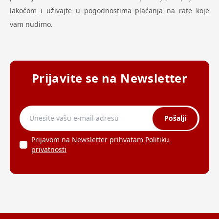
lakoćom i uživajte u pogodnostima plaćanja na rate koje
vam nudimo.
Prijavite se na Newsletter
Pošalji
Prijavom na Newsletter prihvatam
Politiku
privatnosti