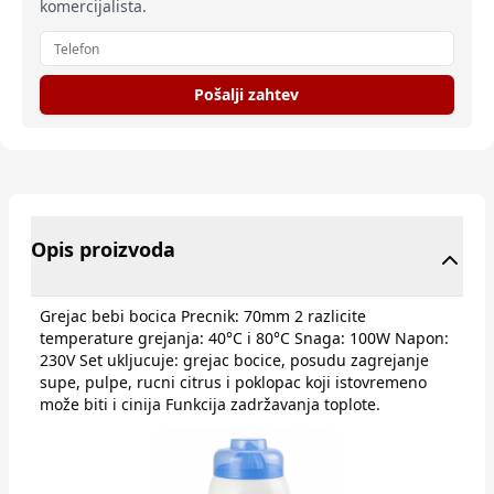
komercijalista.
Pošalji zahtev
Opis proizvoda
Grejac bebi bocica Precnik: 70mm 2 razlicite
temperature grejanja: 40°C i 80°C Snaga: 100W Napon:
230V Set ukljucuje: grejac bocice, posudu zagrejanje
supe, pulpe, rucni citrus i poklopac koji istovremeno
može biti i cinija Funkcija zadržavanja toplote.