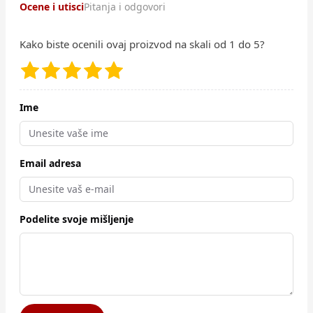
Ocene i utisci
Pitanja i odgovori
Kako biste ocenili ovaj proizvod na skali od 1 do 5?
Ime
Email adresa
Podelite svoje mišljenje