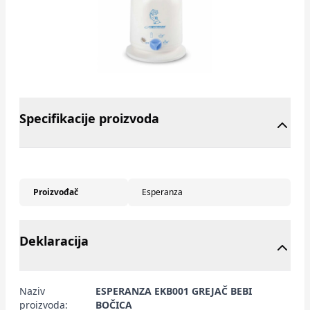
Specifikacije proizvoda
Proizvođač
Esperanza
Deklaracija
Naziv
ESPERANZA EKB001 GREJAČ BEBI
proizvoda:
BOČICA