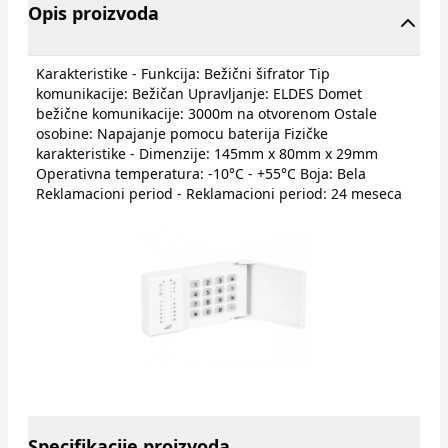
Opis proizvoda
Karakteristike - Funkcija: Bežični šifrator Tip
komunikacije: Bežičan Upravljanje: ELDES Domet
bežične komunikacije: 3000m na otvorenom Ostale
osobine: Napajanje pomocu baterija Fizičke
karakteristike - Dimenzije: 145mm x 80mm x 29mm
Operativna temperatura: -10°C - +55°C Boja: Bela
Reklamacioni period - Reklamacioni period: 24 meseca
Specifikacije proizvoda