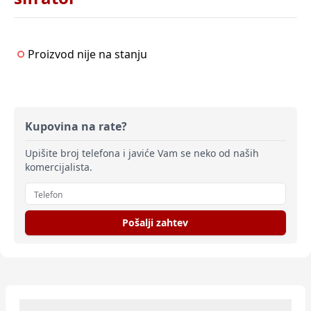
Proizvod nije na stanju
Kupovina na rate?
Upišite broj telefona i javiće Vam se neko od naših
komercijalista.
Pošalji zahtev