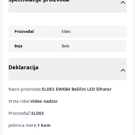
Proizvođač
Eldes
Boja
Bela
Deklaracija
Naziv proizvoda:
ELDES EWKB4 Bežični LED šifrator
Vrsta robe:
Video nadzor
Proizvođač:
ELDES
Jedinica mere:
1 kom