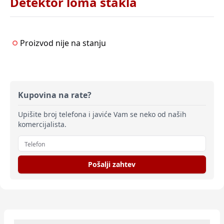
Detektor loma stakla
Proizvod nije na stanju
Kupovina na rate?
Upišite broj telefona i javiće Vam se neko od naših
komercijalista.
Pošalji zahtev