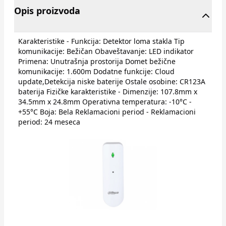
Opis proizvoda
Karakteristike - Funkcija: Detektor loma stakla Tip
komunikacije: Bežičan Obaveštavanje: LED indikator
Primena: Unutrašnja prostorija Domet bežične
komunikacije: 1.600m Dodatne funkcije: Cloud
update,Detekcija niske baterije Ostale osobine: CR123A
baterija Fizičke karakteristike - Dimenzije: 107.8mm x
34.5mm x 24.8mm Operativna temperatura: -10°C -
+55°C Boja: Bela Reklamacioni period - Reklamacioni
period: 24 meseca