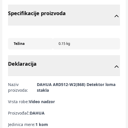
Specifikacije proizvoda
Težina
0.15 kg
Deklaracija
Naziv
DAHUA ARD512-W2(868) Detektor loma
proizvoda:
stakla
Vrsta robe:
Video nadzor
Proizvođač:
DAHUA
Jedinica mere:
1 kom