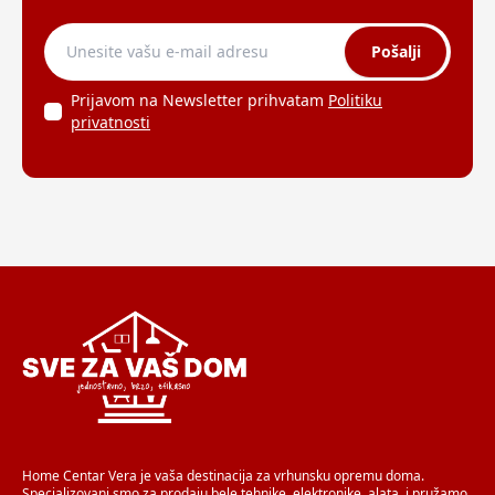
Pošalji
Prijavom na Newsletter prihvatam
Politiku
privatnosti
Home Centar Vera je vaša destinacija za vrhunsku opremu doma.
Specializovani smo za prodaju bele tehnike, elektronike, alata, i pružamo