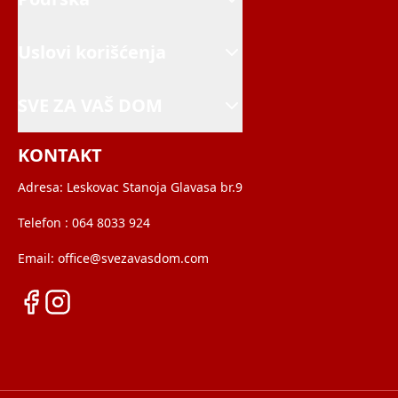
Uslovi korišćenja
SVE ZA VAŠ DOM
KONTAKT
Adresa:
Leskovac Stanoja Glavasa br.9
Telefon :
064 8033 924
Email:
office@svezavasdom.com