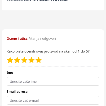
Ocene i utisci
Pitanja i odgovori
Kako biste ocenili ovaj proizvod na skali od 1 do 5?
Ime
Email adresa