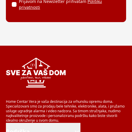
Prijavom na Newsletter prihvatam
Politiku
privatnosti
Home Centar Vera je vaša destinacija za vrhunsku opremu doma.
Specializovani smo za prodaju bele tehnike, elektronike, alata, i pružamo
usluge ugradnje alarma i video nadzora. Sa timom stručnjaka, nudimo
najkvalitetnije proizvode i personaliziranu podršku kako biste stvorili
idealno okruženje u svom domu.
Podrška