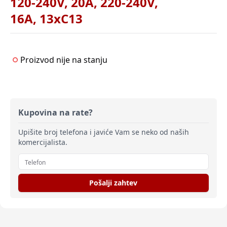
120-240V, 20A, 220-240V,
16A, 13xC13
Proizvod nije na stanju
Kupovina na rate?
Upišite broj telefona i javiće Vam se neko od naših
komercijalista.
Pošalji zahtev