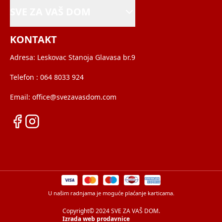
SVE ZA VAŠ DOM
KONTAKT
Adresa:
Leskovac Stanoja Glavasa br.9
Telefon :
064 8033 924
Email:
office@svezavasdom.com
U našim radnjama je moguće plaćanje karticama.
Copyright© 2024 SVE ZA VAŠ DOM.
Izrada web prodavnice