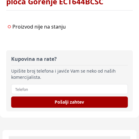
ploča Gorenje ECT644BCSC
Proizvod nije na stanju
Kupovina na rate?
Upišite broj telefona i javiće Vam se neko od naših
komercijalista.
Pošalji zahtev