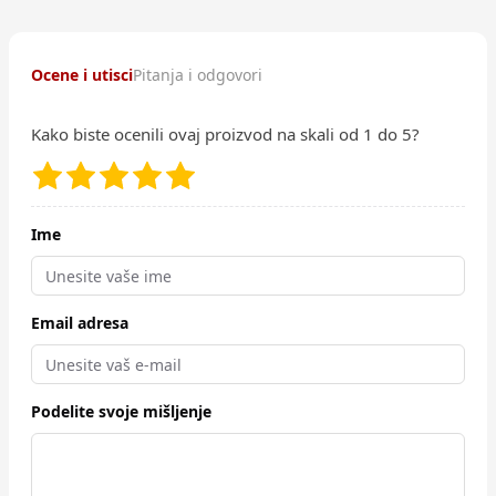
Ocene i utisci
Pitanja i odgovori
Kako biste ocenili ovaj proizvod na skali od 1 do 5?
Ime
Email adresa
Podelite svoje mišljenje