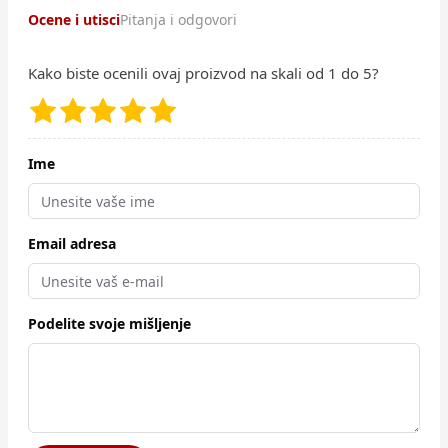
Ocene i utisci
Pitanja i odgovori
Kako biste ocenili ovaj proizvod na skali od 1 do 5?
Ime
Email adresa
Podelite svoje mišljenje