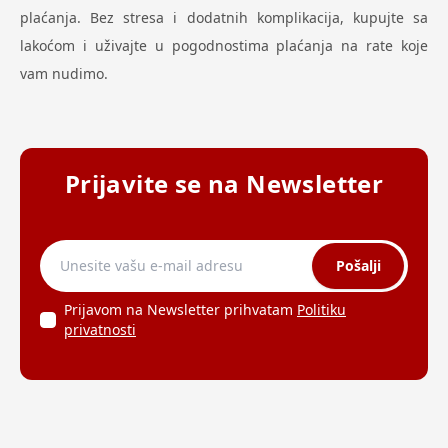
plaćanja. Bez stresa i dodatnih komplikacija, kupujte sa
lakoćom i uživajte u pogodnostima plaćanja na rate koje
vam nudimo.
Prijavite se na Newsletter
Pošalji
Prijavom na Newsletter prihvatam
Politiku
privatnosti