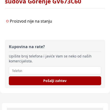
sudova Gorenje GV673C60
Proizvod nije na stanju
Kupovina na rate?
Upišite broj telefona i javiće Vam se neko od naših
komercijalista.
Pošalji zahtev