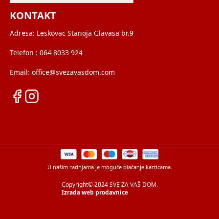
KONTAKT
Adresa:
Leskovac Stanoja Glavasa br.9
Telefon :
064 8033 924
Email:
office@svezavasdom.com
U našim radnjama je moguće plaćanje karticama.
Copyright© 2024 SVE ZA VAŠ DOM.
Izrada web prodavnice