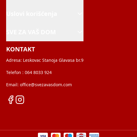
Uslovi korišćenja
SVE ZA VAŠ DOM
KONTAKT
Adresa:
Leskovac Stanoja Glavasa br.9
Telefon :
064 8033 924
Email:
office@svezavasdom.com