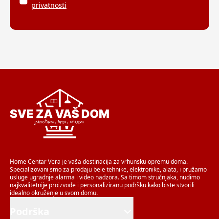
privatnosti
Home Centar Vera je vaša destinacija za vrhunsku opremu doma.
Specializovani smo za prodaju bele tehnike, elektronike, alata, i pružamo
usluge ugradnje alarma i video nadzora. Sa timom stručnjaka, nudimo
najkvalitetnije proizvode i personaliziranu podršku kako biste stvorili
idealno okruženje u svom domu.
Podrška