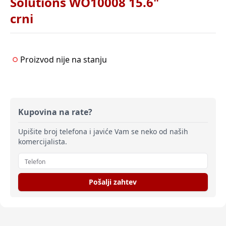
Solutions WO10008 15.6"
crni
Proizvod nije na stanju
Kupovina na rate?
Upišite broj telefona i javiće Vam se neko od naših
komercijalista.
Pošalji zahtev