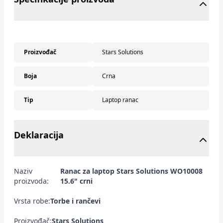
Proizvođač
Stars Solutions
Boja
Crna
Tip
Laptop ranac
Deklaracija
Naziv
Ranac za laptop Stars Solutions WO10008
proizvoda:
15.6" crni
Vrsta robe:
Torbe i rančevi
Proizvođač:
Stars Solutions