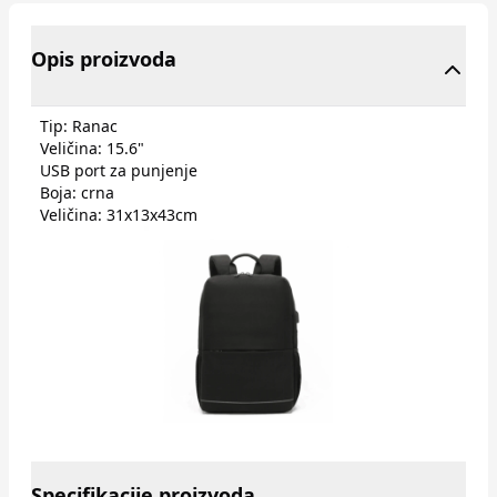
Opis proizvoda
Tip: Ranac
Veličina: 15.6"
USB port za punjenje
Boja: crna
Veličina: 31x13x43cm
Specifikacije proizvoda