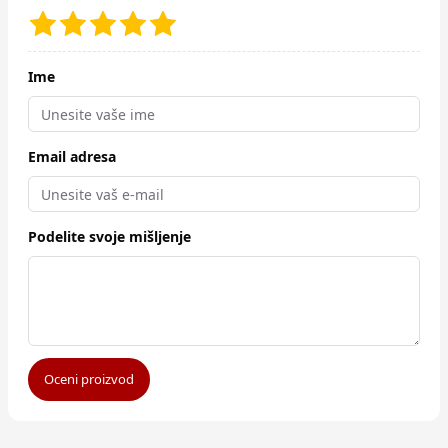
Ime
Email adresa
Podelite svoje mišljenje
Oceni proizvod