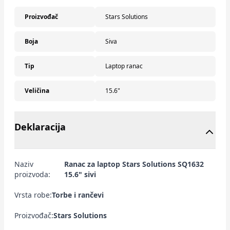
Proizvođač
Stars Solutions
Boja
Siva
Tip
Laptop ranac
Veličina
15.6"
Deklaracija
Naziv
Ranac za laptop Stars Solutions SQ1632
proizvoda:
15.6" sivi
Vrsta robe:
Torbe i rančevi
Proizvođač:
Stars Solutions