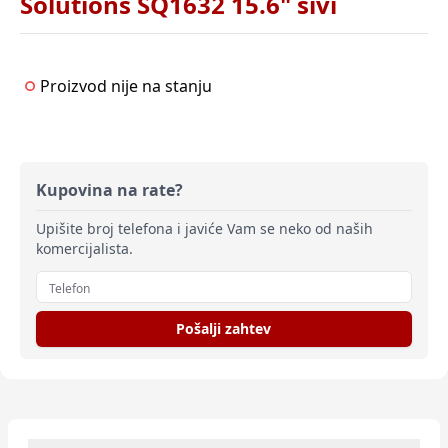
Solutions SQ1632 15.6" sivi
Proizvod nije na stanju
Kupovina na rate?
Upišite broj telefona i javiće Vam se neko od naših
komercijalista.
Pošalji zahtev