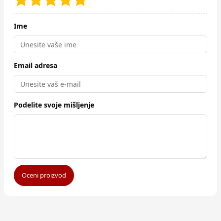
Ime
Email adresa
Podelite svoje mišljenje
Oceni proizvod