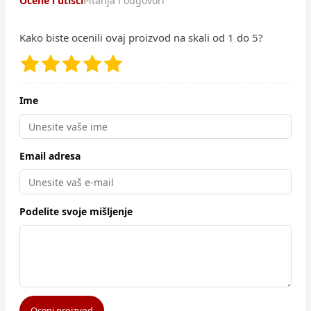
Ocene i utisci
Pitanja i odgovori
Kako biste ocenili ovaj proizvod na skali od 1 do 5?
Ime
Email adresa
Podelite svoje mišljenje
Oceni proizvod