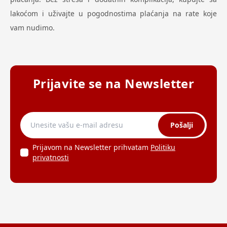
lakoćom i uživajte u pogodnostima plaćanja na rate koje
vam nudimo.
Prijavite se na Newsletter
Pošalji
Prijavom na Newsletter prihvatam
Politiku
privatnosti