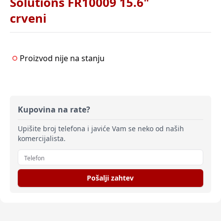
Solutions FR10009 15.6"
crveni
Proizvod nije na stanju
Kupovina na rate?
Upišite broj telefona i javiće Vam se neko od naših
komercijalista.
Pošalji zahtev