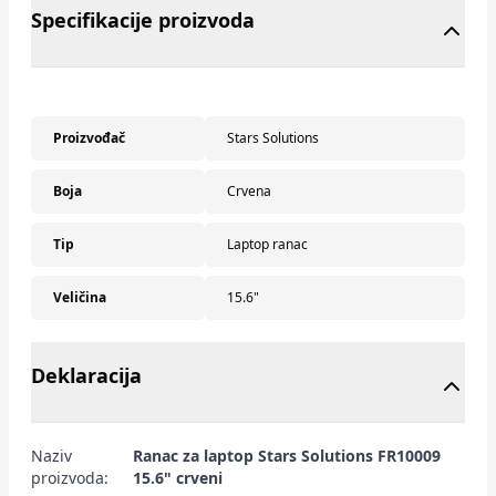
Specifikacije proizvoda
Proizvođač
Stars Solutions
Boja
Crvena
Tip
Laptop ranac
Veličina
15.6"
Deklaracija
Naziv
Ranac za laptop Stars Solutions FR10009
proizvoda:
15.6" crveni