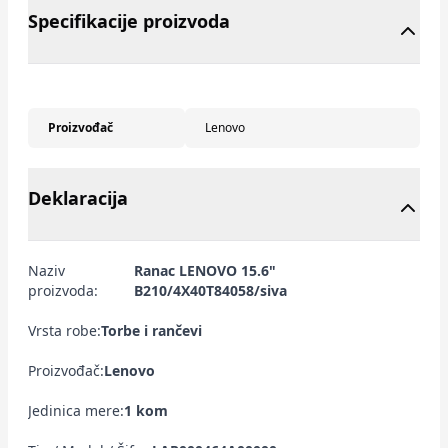
Specifikacije proizvoda
Proizvođač
Lenovo
Deklaracija
Naziv
Ranac LENOVO 15.6"
proizvoda:
B210/4X40T84058/siva
Vrsta robe:
Torbe i rančevi
Proizvođač:
Lenovo
Jedinica mere:
1 kom