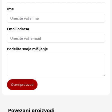
Ime
Email adresa
Podelite svoje mišljenje
Oceni proizvod
Povezani proizvodi