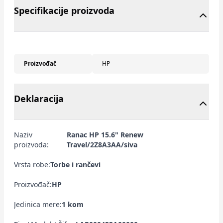
Specifikacije proizvoda
Proizvođač
HP
Deklaracija
Naziv
Ranac HP 15.6" Renew
proizvoda:
Travel/2Z8A3AA/siva
Vrsta robe:
Torbe i rančevi
Proizvođač:
HP
Jedinica mere:
1 kom