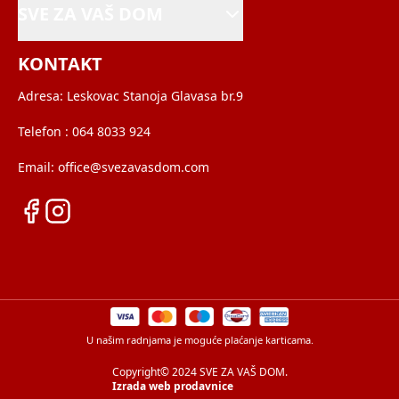
SVE ZA VAŠ DOM
KONTAKT
Adresa:
Leskovac Stanoja Glavasa br.9
Telefon :
064 8033 924
Email:
office@svezavasdom.com
U našim radnjama je moguće plaćanje karticama.
Copyright© 2024 SVE ZA VAŠ DOM.
Izrada web prodavnice