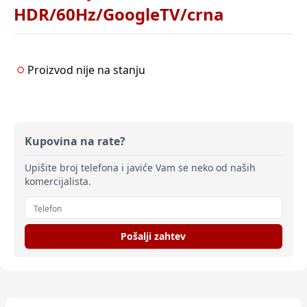
HDR/60Hz/GoogleTV/crna
Proizvod nije na stanju
Kupovina na rate?
Upišite broj telefona i javiće Vam se neko od naših
komercijalista.
Pošalji zahtev