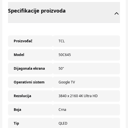
Specifikacije proizvoda
Proizvođač
TCL
Model
50C645
Dijagonala ekrana
50"
Operativni sistem
Google TV
Rezolucija
3840 x 2160 4K Ultra HD
Boja
Crna
Tip
QLED