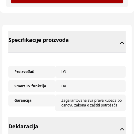
Specifikacije proizvoda
Proizvođač
LG
Smart TV funkcija
Da
Garancija
Zagarantovana sva prava kupaca po
osnovu zakona o zaštiti potrošača
Deklaracija