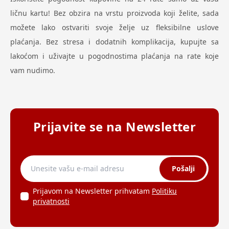
ličnu kartu! Bez obzira na vrstu proizvoda koji želite, sada
možete lako ostvariti svoje želje uz fleksibilne uslove
plaćanja. Bez stresa i dodatnih komplikacija, kupujte sa
lakoćom i uživajte u pogodnostima plaćanja na rate koje
vam nudimo.
Prijavite se na Newsletter
Pošalji
Prijavom na Newsletter prihvatam
Politiku
privatnosti