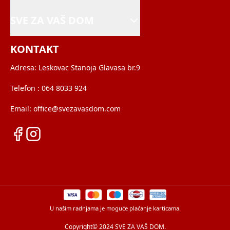
SVE ZA VAŠ DOM
KONTAKT
Adresa:
Leskovac Stanoja Glavasa br.9
Telefon :
064 8033 924
Email:
office@svezavasdom.com
U našim radnjama je moguće plaćanje karticama.
Copyright© 2024 SVE ZA VAŠ DOM.