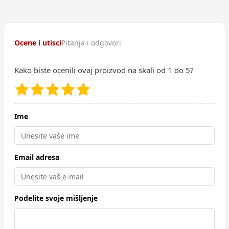
Ocene i utisci
Pitanja i odgovori
Kako biste ocenili ovaj proizvod na skali od 1 do 5?
Ime
Email adresa
Podelite svoje mišljenje