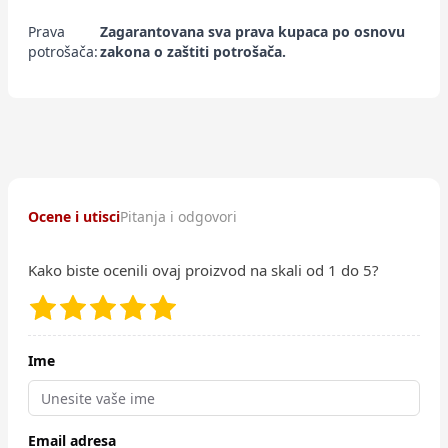
Prava
Zagarantovana sva prava kupaca po osnovu
potrošača:
zakona o zaštiti potrošača.
Ocene i utisci
Pitanja i odgovori
Kako biste ocenili ovaj proizvod na skali od 1 do 5?
Ime
Email adresa