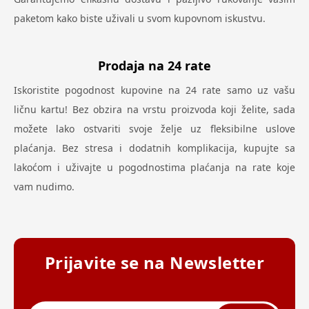
paketom kako biste uživali u svom kupovnom iskustvu.
Prodaja na 24 rate
Iskoristite pogodnost kupovine na 24 rate samo uz vašu
ličnu kartu! Bez obzira na vrstu proizvoda koji želite, sada
možete lako ostvariti svoje želje uz fleksibilne uslove
plaćanja. Bez stresa i dodatnih komplikacija, kupujte sa
lakoćom i uživajte u pogodnostima plaćanja na rate koje
vam nudimo.
Prijavite se na Newsletter