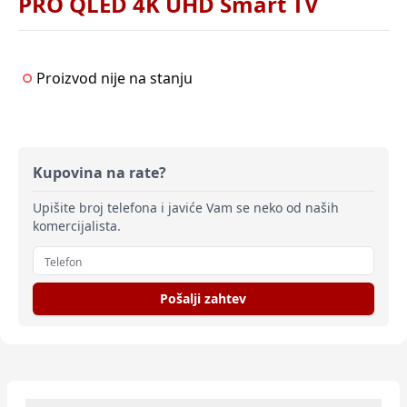
PRO QLED 4K UHD Smart TV
Proizvod nije na stanju
Kupovina na rate?
Upišite broj telefona i javiće Vam se neko od naših
komercijalista.
Pošalji zahtev