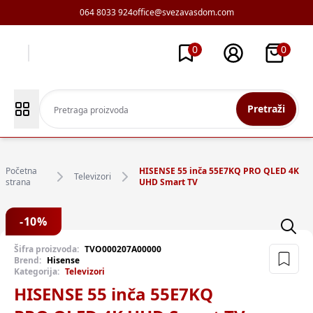
064 8033 924
office@svezavasdom.com
0
0
Pretraži
Početna
HISENSE 55 inča 55E7KQ PRO QLED 4K
Televizori
strana
UHD Smart TV
-
10
%
Šifra proizvoda:
TVO000207A00000
Brend:
Hisense
Kategorija:
Televizori
HISENSE 55 inča 55E7KQ