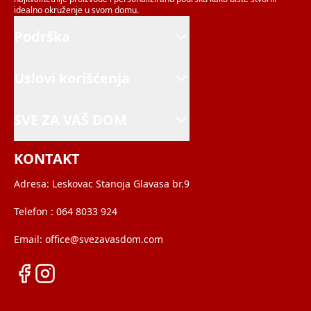
idealno okruženje u svom domu.
Podrška
Uslovi korišćenja
SVE ZA VAŠ DOM
KONTAKT
Adresa:
Leskovac Stanoja Glavasa br.9
Telefon :
064 8033 924
Email:
office@svezavasdom.com