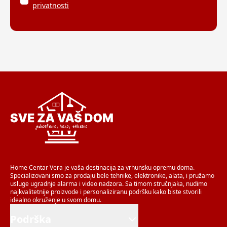
privatnosti
Home Centar Vera je vaša destinacija za vrhunsku opremu doma.
Specializovani smo za prodaju bele tehnike, elektronike, alata, i pružamo
usluge ugradnje alarma i video nadzora. Sa timom stručnjaka, nudimo
najkvalitetnije proizvode i personaliziranu podršku kako biste stvorili
idealno okruženje u svom domu.
Podrška