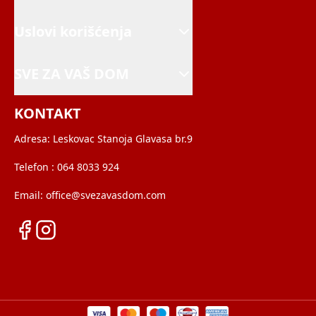
Uslovi korišćenja
SVE ZA VAŠ DOM
KONTAKT
Adresa:
Leskovac Stanoja Glavasa br.9
Telefon :
064 8033 924
Email:
office@svezavasdom.com