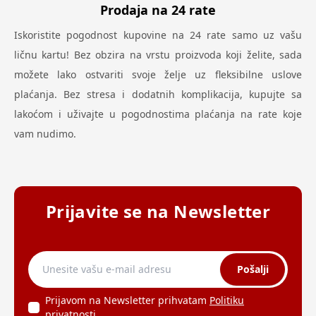
Prodaja na 24 rate
Iskoristite pogodnost kupovine na 24 rate samo uz vašu
ličnu kartu! Bez obzira na vrstu proizvoda koji želite, sada
možete lako ostvariti svoje želje uz fleksibilne uslove
plaćanja. Bez stresa i dodatnih komplikacija, kupujte sa
lakoćom i uživajte u pogodnostima plaćanja na rate koje
vam nudimo.
Prijavite se na Newsletter
Pošalji
Prijavom na Newsletter prihvatam
Politiku
privatnosti