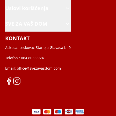
Uslovi korišćenja
SVE ZA VAŠ DOM
KONTAKT
Adresa:
Leskovac Stanoja Glavasa br.9
Telefon :
064 8033 924
Email:
office@svezavasdom.com