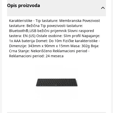
Opis proizvoda
Karakteristike - Tip tastature: Membranska Povezivost
tastature: Bežična Tip povezivosti tastature:
Bluetooth®,USB bežični prijemnik Slovni raspored
tastera: EN (US) Ostale osobine: Slim profil Napajanje:
1x AAA baterija Domet: Do 10m Fizičke karakteristike -
Dimenzije: 343mm x 90mm x 15mm Masa: 302g Boja:
Crna Stanje: Nekorišćeno Reklamacioni period -
Reklamacioni period: 24 meseca