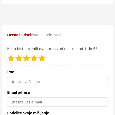
Ocene i utisci
Pitanja i odgovori
Kako biste ocenili ovaj proizvod na skali od 1 do 5?
Ime
Email adresa
Podelite svoje mišljenje