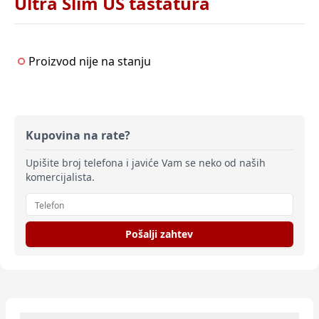
Ultra Slim US tastatura
Proizvod nije na stanju
Kupovina na rate?
Upišite broj telefona i javiće Vam se neko od naših
komercijalista.
Pošalji zahtev