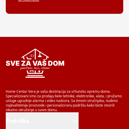
Home Centar Vera je vaša destinacija za vrhunsku opremu doma.
Specializovani smo za prodaju bele tehnike, elektronike, alata, i pružamo
usluge ugradnje alarma i video nadzora. Sa timom stručnjaka, nudimo
najkvalitetnije proizvode i personaliziranu podršku kako biste stvorili
idealno okruženje u svom domu.
Podrška