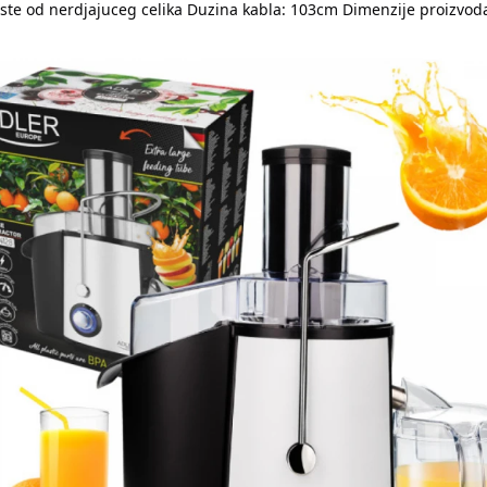
iste od nerdjajuceg celika Duzina kabla: 103cm Dimenzije proizvoda