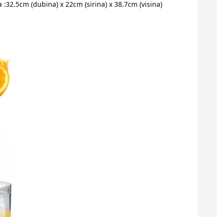
 :32.5cm (dubina) x 22cm (sirina) x 38.7cm (visina)