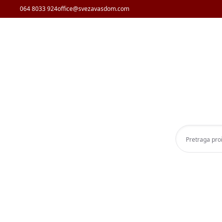
064 8033 924
office@svezavasdom.com