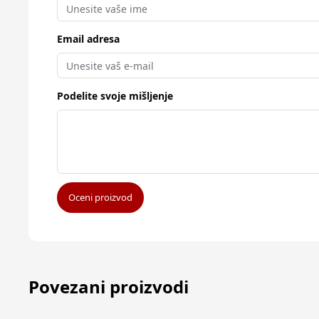
Email adresa
Podelite svoje mišljenje
Oceni proizvod
Povezani proizvodi