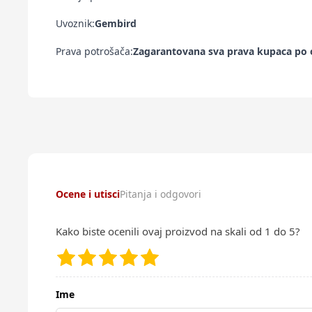
Uvoznik:
Gembird
Prava potrošača:
Zagarantovana sva prava kupaca po o
Ocene i utisci
Pitanja i odgovori
Kako biste ocenili ovaj proizvod na skali od 1 do 5?
Ime