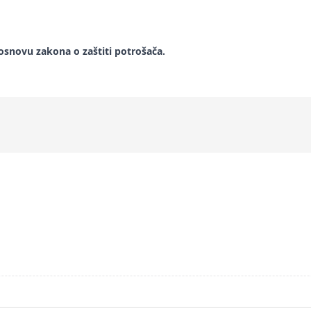
snovu zakona o zaštiti potrošača.