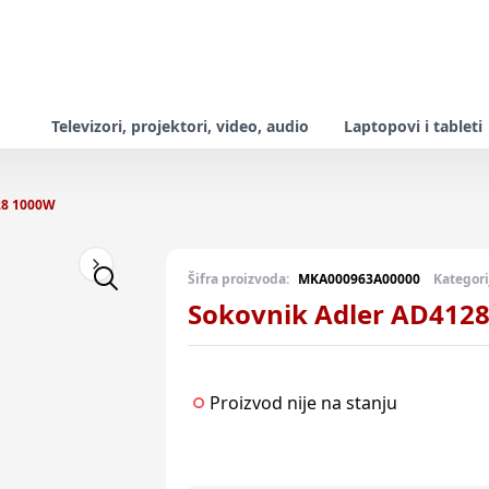
Televizori, projektori, video, audio
Laptopovi i tableti
28 1000W
Next slide
Šifra proizvoda:
MKA000963A00000
Kategori
Sokovnik Adler AD412
Proizvod nije na stanju