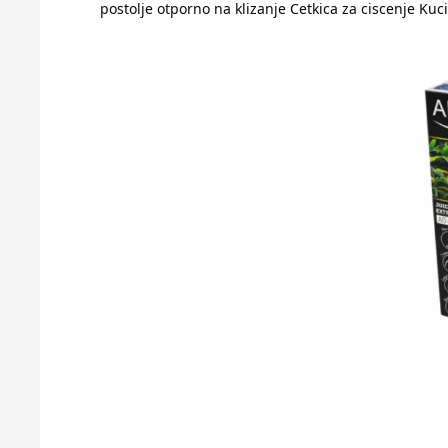
postolje otporno na klizanje Cetkica za ciscenje Kuc