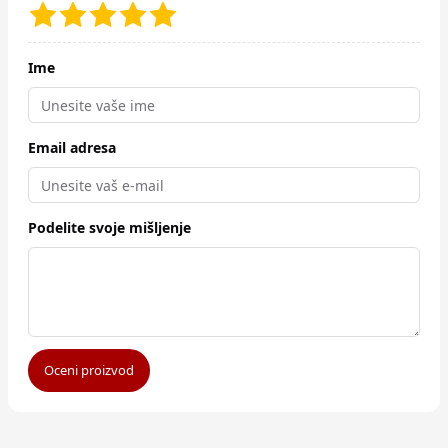
Ime
Email adresa
Podelite svoje mišljenje
Oceni proizvod