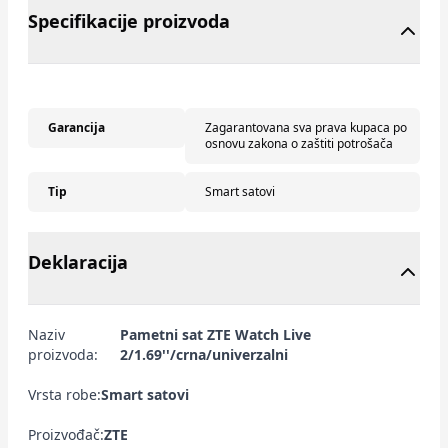
Specifikacije proizvoda
Garancija
Zagarantovana sva prava kupaca po
osnovu zakona o zaštiti potrošača
Tip
Smart satovi
Deklaracija
Naziv
Pametni sat ZTE Watch Live
proizvoda:
2/1.69''/crna/univerzalni
Vrsta robe:
Smart satovi
Proizvođač:
ZTE