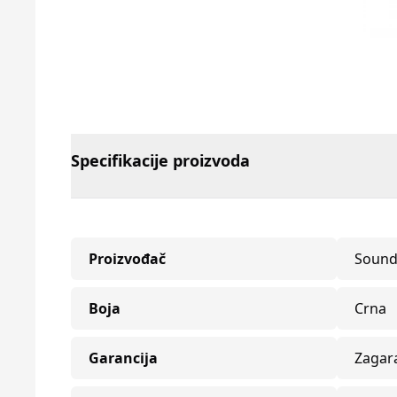
Specifikacije proizvoda
Proizvođač
Sound
Boja
Crna
Garancija
Zagar