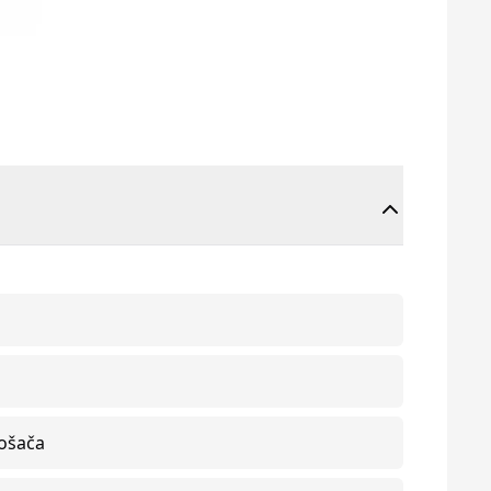
rošača