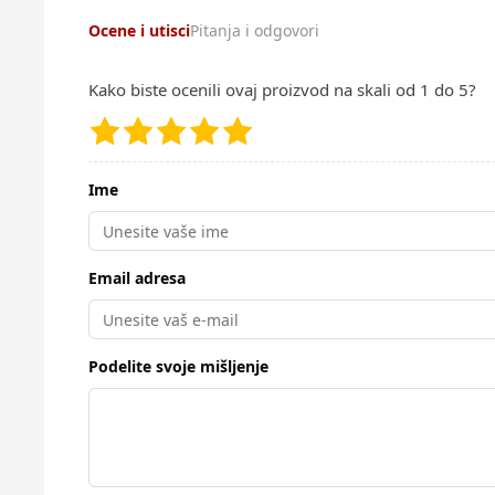
Ocene i utisci
Pitanja i odgovori
Kako biste ocenili ovaj proizvod na skali od 1 do 5?
Ime
Email adresa
Podelite svoje mišljenje