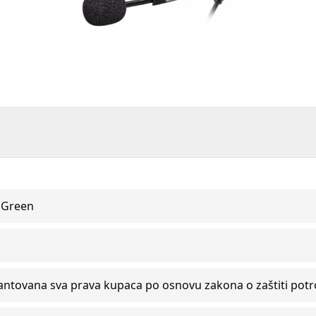
Green
antovana sva prava kupaca po osnovu zakona o zaštiti pot