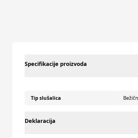
Specifikacije proizvoda
Tip slušalica
Bežič
Deklaracija