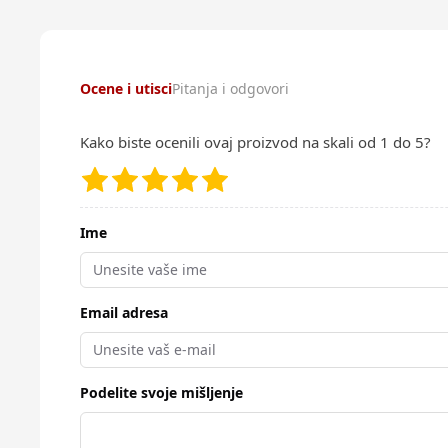
Ocene i utisci
Pitanja i odgovori
Kako biste ocenili ovaj proizvod na skali od 1 do 5?
Ime
Email adresa
Podelite svoje mišljenje