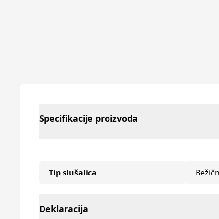
Specifikacije proizvoda
Tip slušalica
Bežič
Deklaracija