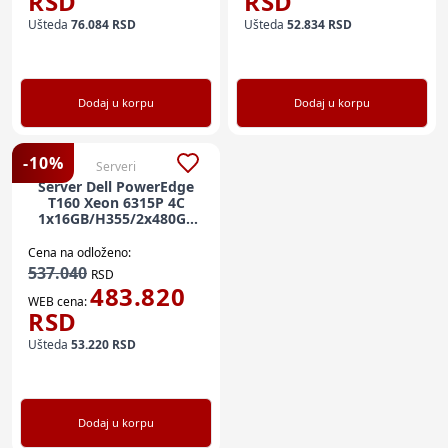
RSD
RSD
Ušteda
76.084
RSD
Ušteda
52.834
RSD
Dodaj u korpu
Dodaj u korpu
-
10
%
Serveri
Server Dell PowerEdge
T160 Xeon 6315P 4C
1x16GB/H355/2x480GB
SSD RI/HDD 1X2TB
SATA/3Y ProSupport
Cena na odloženo:
537.040
RSD
483.820
WEB cena:
RSD
Ušteda
53.220
RSD
Dodaj u korpu