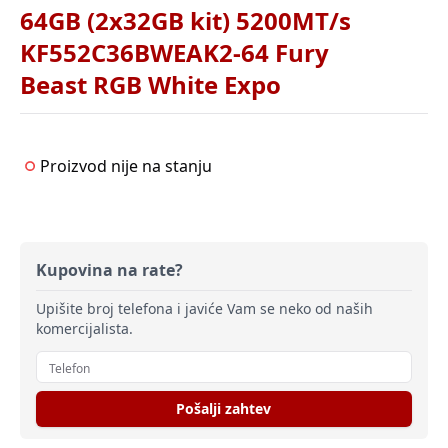
64GB (2x32GB kit) 5200MT/s
KF552C36BWEAK2-64 Fury
Beast RGB White Expo
Proizvod nije na stanju
Kupovina na rate?
Upišite broj telefona i javiće Vam se neko od naših
komercijalista.
Pošalji zahtev