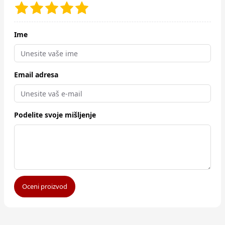
Ime
Email adresa
Podelite svoje mišljenje
Oceni proizvod