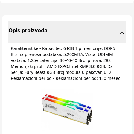
Opis proizvoda
Karakteristike - Kapacitet: 64GB Tip memorije: DDR5
Brzina prenosa podataka: 5.200MT/s Vrsta: UDIMM
Voltaža: 1.25V Latencija: 36-40-40 Broj pinova: 288
Memorijski profil: AMD EXPO,Intel XMP 3.0 RGB: Da
Serija: Fury Beast RGB Broj modula u pakovanju: 2
Reklamacioni period - Reklamacioni period: 120 meseci