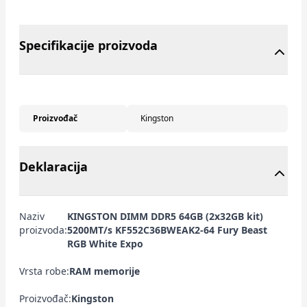
Specifikacije proizvoda
Proizvođač
Kingston
Deklaracija
Naziv
KINGSTON DIMM DDR5 64GB (2x32GB kit)
proizvoda:
5200MT/s KF552C36BWEAK2-64 Fury Beast
RGB White Expo
Vrsta robe:
RAM memorije
Proizvođač:
Kingston