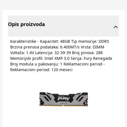
Opis proizvoda
Karakteristike - Kapacitet: 48GB Tip memorije: DDR5
Brzina prenosa podataka: 6.400MT/s Vrsta: DIMM
Voltaža: 1.4V Latencija: 32-39-39 Broj pinova: 288
Memorijski profil: Intel XMP 3.0 Serija: Fury Renegade
Broj modula u pakovanju: 1 Reklamacioni period -
Reklamacioni period: 120 meseci