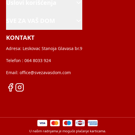
Uslovi korišćenja
SVE ZA VAŠ DOM
KONTAKT
Adresa:
Leskovac Stanoja Glavasa br.9
Telefon :
064 8033 924
Email:
office@svezavasdom.com
U našim radnjama je moguće plaćanje karticama.