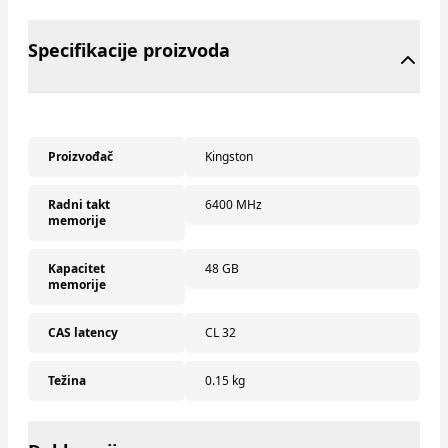
Specifikacije proizvoda
Proizvođač
Kingston
Radni takt
6400 MHz
memorije
Kapacitet
48 GB
memorije
CAS latency
CL 32
Težina
0.15 kg