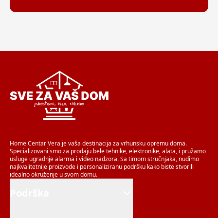
Home Centar Vera je vaša destinacija za vrhunsku opremu doma.
Specializovani smo za prodaju bele tehnike, elektronike, alata, i pružamo
usluge ugradnje alarma i video nadzora. Sa timom stručnjaka, nudimo
najkvalitetnije proizvode i personaliziranu podršku kako biste stvorili
idealno okruženje u svom domu.
Podrška