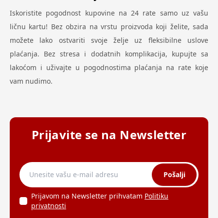
Iskoristite pogodnost kupovine na 24 rate samo uz vašu
ličnu kartu! Bez obzira na vrstu proizvoda koji želite, sada
možete lako ostvariti svoje želje uz fleksibilne uslove
plaćanja. Bez stresa i dodatnih komplikacija, kupujte sa
lakoćom i uživajte u pogodnostima plaćanja na rate koje
vam nudimo.
Prijavite se na Newsletter
Pošalji
Prijavom na Newsletter prihvatam
Politiku
privatnosti