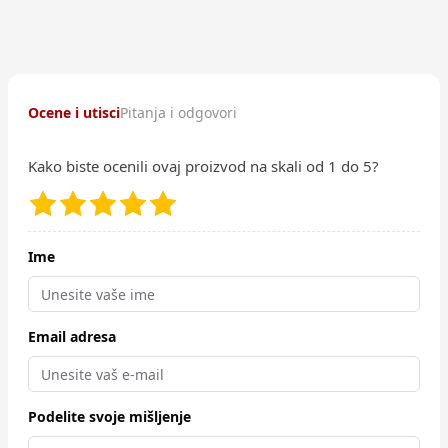
Ocene i utisci
Pitanja i odgovori
Kako biste ocenili ovaj proizvod na skali od 1 do 5?
Ime
Email adresa
Podelite svoje mišljenje