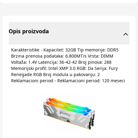
Opis proizvoda
Karakteristike - Kapacitet: 32GB Tip memorije: DDR5
Brzina prenosa podataka: 6.800MT/s Vrsta: DIMM
Voltaža: 1.4V Latencija: 36-42-42 Broj pinova: 288
Memorijski profil: Intel XMP 3.0 RGB: Da Serija: Fury
Renegade RGB Broj modula u pakovanju: 2
Reklamacioni period - Reklamacioni period: 120 meseci