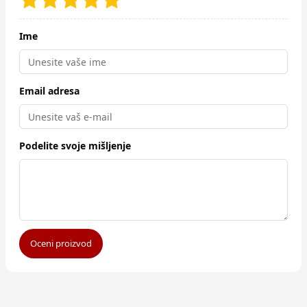
Ime
Email adresa
Podelite svoje mišljenje
Oceni proizvod