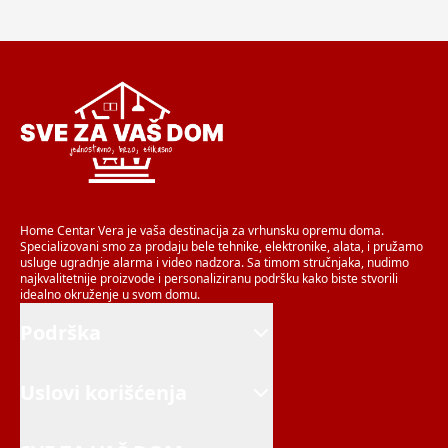
Home Centar Vera je vaša destinacija za vrhunsku opremu doma.
Specializovani smo za prodaju bele tehnike, elektronike, alata, i pružamo
usluge ugradnje alarma i video nadzora. Sa timom stručnjaka, nudimo
najkvalitetnije proizvode i personaliziranu podršku kako biste stvorili
idealno okruženje u svom domu.
Podrška
Uslovi korišćenja