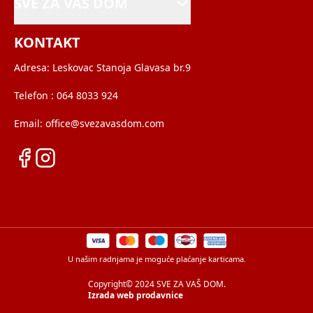
SVE ZA VAŠ DOM
KONTAKT
Adresa:
Leskovac Stanoja Glavasa br.9
Telefon :
064 8033 924
Email:
office@svezavasdom.com
U našim radnjama je moguće plaćanje karticama.
Copyright© 2024 SVE ZA VAŠ DOM.
Izrada web prodavnice