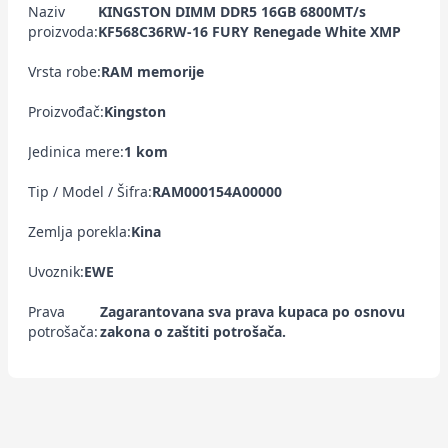
Naziv
KINGSTON DIMM DDR5 16GB 6800MT/s
proizvoda:
KF568C36RW-16 FURY Renegade White XMP
Vrsta robe:
RAM memorije
Proizvođač:
Kingston
Jedinica mere:
1 kom
Tip / Model / Šifra:
RAM000154A00000
Zemlja porekla:
Kina
Uvoznik:
EWE
Prava
Zagarantovana sva prava kupaca po osnovu
potrošača:
zakona o zaštiti potrošača.