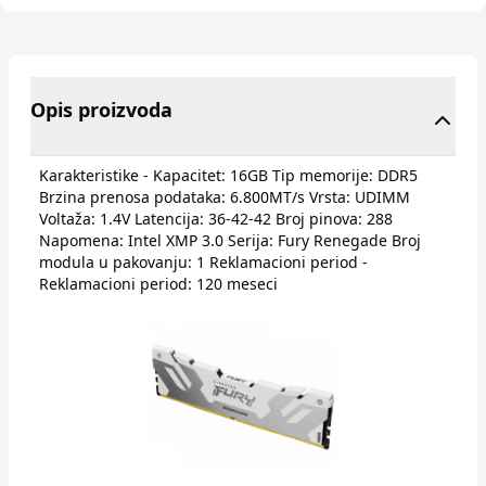
Opis proizvoda
Karakteristike - Kapacitet: 16GB Tip memorije: DDR5
Brzina prenosa podataka: 6.800MT/s Vrsta: UDIMM
Voltaža: 1.4V Latencija: 36-42-42 Broj pinova: 288
Napomena: Intel XMP 3.0 Serija: Fury Renegade Broj
modula u pakovanju: 1 Reklamacioni period -
Reklamacioni period: 120 meseci