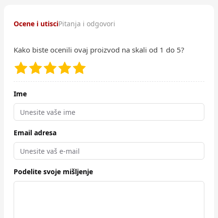
Ocene i utisci
Pitanja i odgovori
Kako biste ocenili ovaj proizvod na skali od 1 do 5?
Ime
Email adresa
Podelite svoje mišljenje