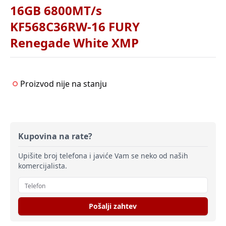
16GB 6800MT/s
KF568C36RW-16 FURY
Renegade White XMP
Proizvod nije na stanju
Kupovina na rate?
Upišite broj telefona i javiće Vam se neko od naših
komercijalista.
Pošalji zahtev