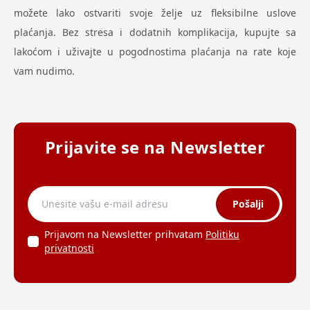
možete lako ostvariti svoje želje uz fleksibilne uslove
plaćanja. Bez stresa i dodatnih komplikacija, kupujte sa
lakoćom i uživajte u pogodnostima plaćanja na rate koje
vam nudimo.
Prijavite se na Newsletter
Pošalji
Prijavom na Newsletter prihvatam
Politiku
privatnosti