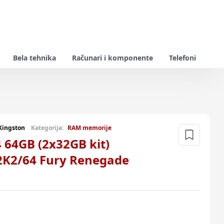
Bela tehnika
Računari i komponente
Telefoni
Kingston
Kategorija:
RAM memorije
4GB (2x32GB kit)
K2/64 Fury Renegade