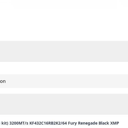
ton
kit) 3200MT/s KF432C16RB2K2/64 Fury Renegade Black XMP