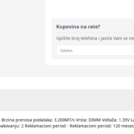
Kupovina na rate?
Upišite broj telefona i javiće Vam se n
 Brzina prenosa podataka: 3.200MT/s Vrsta: DIMM Voltaža: 1.35V Lat
pakovanju: 2 Reklamacioni period - Reklamacioni period: 120 mesec