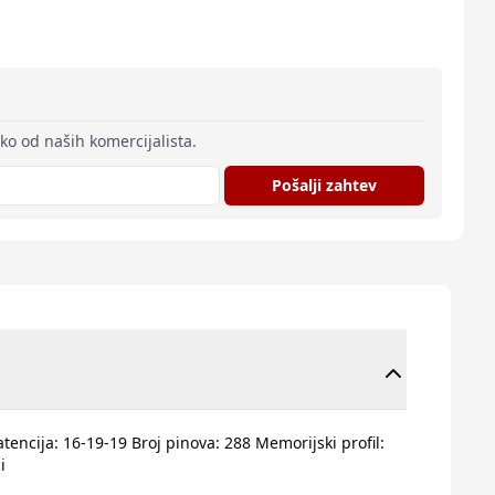
eko od naših komercijalista.
Pošalji zahtev
encija: 16-19-19 Broj pinova: 288 Memorijski profil:
i