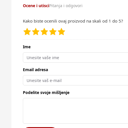
Ocene i utisci
Pitanja i odgovori
Kako biste ocenili ovaj proizvod na skali od 1 do 5?
Ime
Email adresa
Podelite svoje mišljenje