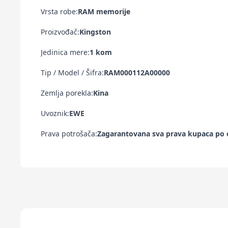
Vrsta robe:
RAM memorije
Proizvođač:
Kingston
Jedinica mere:
1 kom
Tip / Model / Šifra:
RAM000112A00000
Zemlja porekla:
Kina
Uvoznik:
EWE
Prava potrošača:
Zagarantovana sva prava kupaca po o