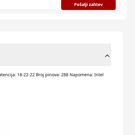
Pošalji zahtev
atencija: 18-22-22 Broj pinova: 288 Napomena: Intel