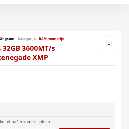
Kingston
Kategorija:
RAM memorije
 32GB 3600MT/s
 Renegade XMP
eko od naših komercijalista.