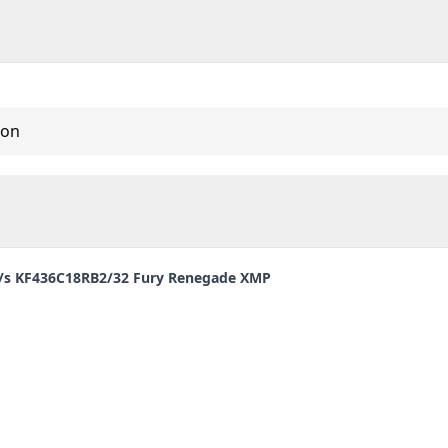
ton
s KF436C18RB2/32 Fury Renegade XMP