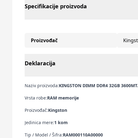
Specifikacije proizvoda
Proizvođač
Kings
Deklaracija
Naziv proizvoda:
KINGSTON DIMM DDR4 32GB 3600MT/
Vrsta robe:
RAM memorije
Proizvođač:
Kingston
Jedinica mere:
1 kom
Tip / Model / Šifra:
RAM000110A00000