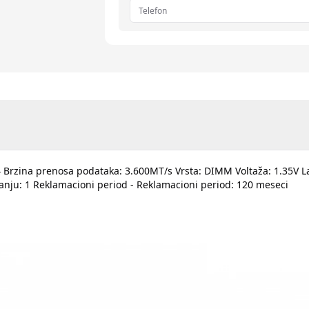
4 Brzina prenosa podataka: 3.600MT/s Vrsta: DIMM Voltaža: 1.35V L
anju: 1 Reklamacioni period - Reklamacioni period: 120 meseci