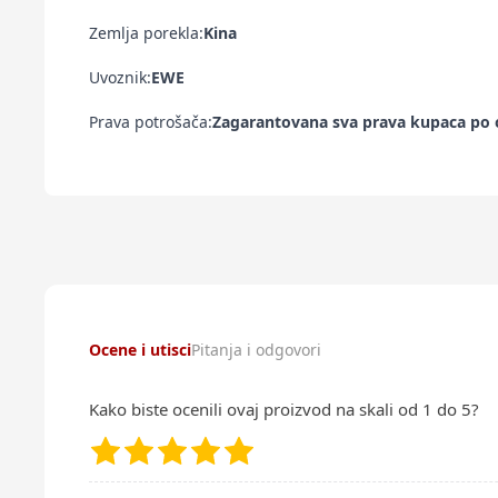
Zemlja porekla:
Kina
Uvoznik:
EWE
Prava potrošača:
Zagarantovana sva prava kupaca po o
Ocene i utisci
Pitanja i odgovori
Kako biste ocenili ovaj proizvod na skali od 1 do 5?