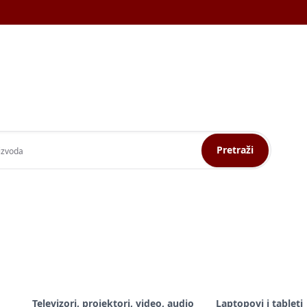
Pretraži
Televizori, projektori, video, audio
Laptopovi i tableti