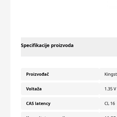
Specifikacije proizvoda
Proizvođač
Kings
Voltaža
1.35 V
CAS latency
CL 16