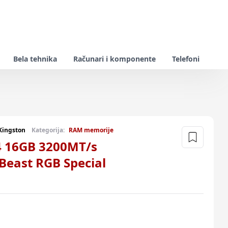
Bela tehnika
Računari i komponente
Telefoni
Kingston
Kategorija:
RAM memorije
 16GB 3200MT/s
east RGB Special