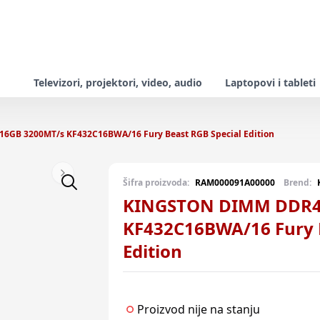
Televizori, projektori, video, audio
Laptopovi i tableti
GB 3200MT/s KF432C16BWA/16 Fury Beast RGB Special Edition
Next slide
Šifra proizvoda:
RAM000091A00000
Brend:
KINGSTON DIMM DDR4
KF432C16BWA/16 Fury B
Edition
Proizvod nije na stanju