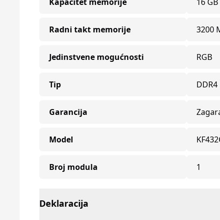
Kapacitet memorije
16 GB
Radni takt memorije
3200 
Jedinstvene mogućnosti
RGB
Tip
DDR4
Garancija
Zagar
Model
KF432
Broj modula
1
Deklaracija