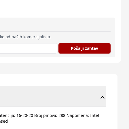
eko od naših komercijalista.
Pošalji zahtev
atencija: 16-20-20 Broj pinova: 288 Napomena: Intel
eseci