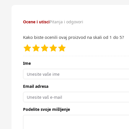
Ocene i utisci
Pitanja i odgovori
Kako biste ocenili ovaj proizvod na skali od 1 do 5?
Ime
Email adresa
Podelite svoje mišljenje