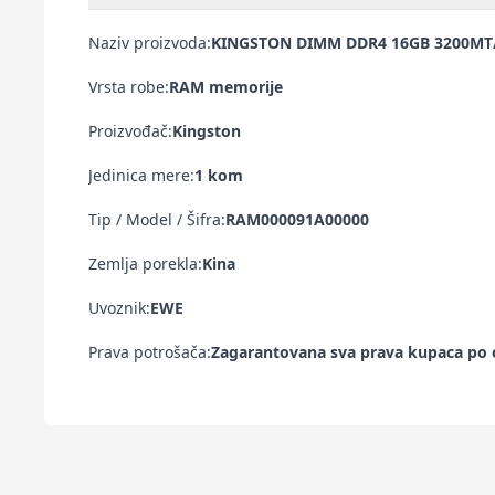
Naziv proizvoda:
KINGSTON DIMM DDR4 16GB 3200MT/s 
Vrsta robe:
RAM memorije
Proizvođač:
Kingston
Jedinica mere:
1 kom
Tip / Model / Šifra:
RAM000091A00000
Zemlja porekla:
Kina
Uvoznik:
EWE
Prava potrošača:
Zagarantovana sva prava kupaca po o