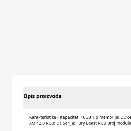
Opis proizvoda
Karakteristike - Kapacitet: 16GB Tip memorije: DDR
XMP 2.0 RGB: Da Serija: Fury Beast RGB Broj modula