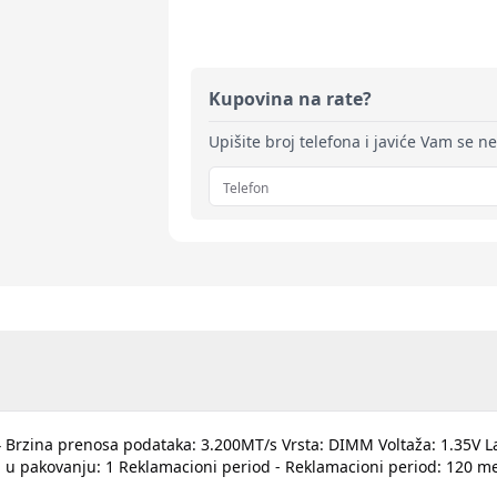
Kupovina na rate?
Upišite broj telefona i javiće Vam se n
4 Brzina prenosa podataka: 3.200MT/s Vrsta: DIMM Voltaža: 1.35V L
 u pakovanju: 1 Reklamacioni period - Reklamacioni period: 120 m