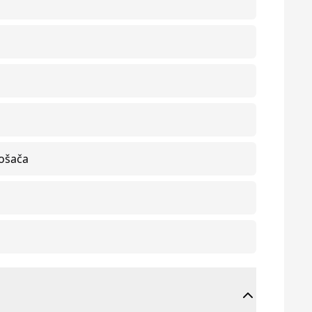
rošača