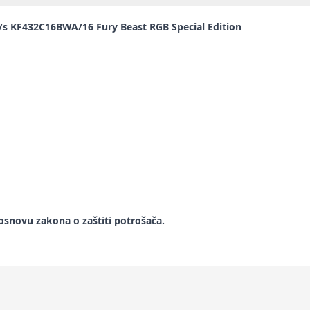
KF432C16BWA/16 Fury Beast RGB Special Edition
snovu zakona o zaštiti potrošača.