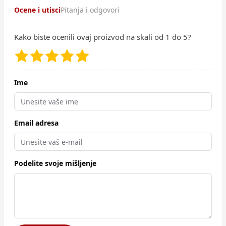
Ocene i utisci
Pitanja i odgovori
Kako biste ocenili ovaj proizvod na skali od 1 do 5?
Ime
Email adresa
Podelite svoje mišljenje