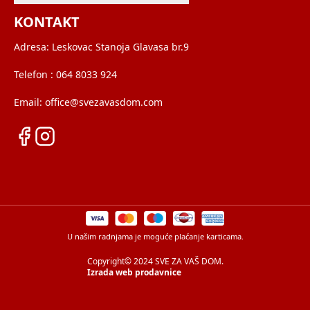
KONTAKT
Adresa:
Leskovac Stanoja Glavasa br.9
Telefon :
064 8033 924
Email:
office@svezavasdom.com
U našim radnjama je moguće plaćanje karticama.
Copyright© 2024 SVE ZA VAŠ DOM.
Izrada web prodavnice