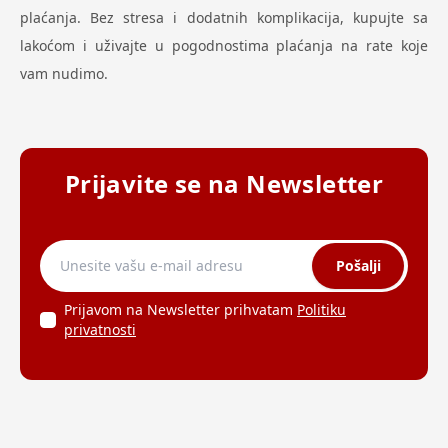
plaćanja. Bez stresa i dodatnih komplikacija, kupujte sa
lakoćom i uživajte u pogodnostima plaćanja na rate koje
vam nudimo.
Prijavite se na Newsletter
Pošalji
Prijavom na Newsletter prihvatam
Politiku
privatnosti