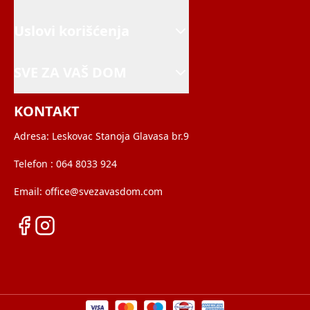
Uslovi korišćenja
SVE ZA VAŠ DOM
KONTAKT
Adresa:
Leskovac Stanoja Glavasa br.9
Telefon :
064 8033 924
Email:
office@svezavasdom.com