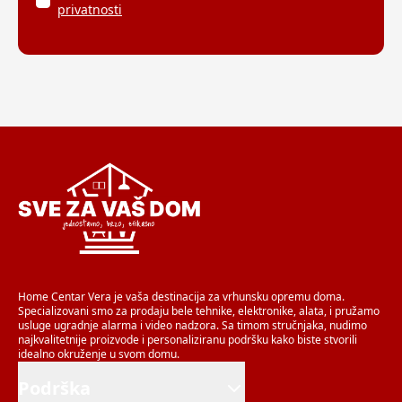
privatnosti
Home Centar Vera je vaša destinacija za vrhunsku opremu doma.
Specializovani smo za prodaju bele tehnike, elektronike, alata, i pružamo
usluge ugradnje alarma i video nadzora. Sa timom stručnjaka, nudimo
najkvalitetnije proizvode i personaliziranu podršku kako biste stvorili
idealno okruženje u svom domu.
Podrška