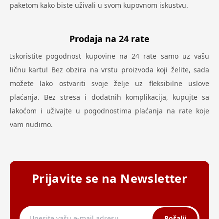
paketom kako biste uživali u svom kupovnom iskustvu.
Prodaja na 24 rate
Iskoristite pogodnost kupovine na 24 rate samo uz vašu
ličnu kartu! Bez obzira na vrstu proizvoda koji želite, sada
možete lako ostvariti svoje želje uz fleksibilne uslove
plaćanja. Bez stresa i dodatnih komplikacija, kupujte sa
lakoćom i uživajte u pogodnostima plaćanja na rate koje
vam nudimo.
Prijavite se na Newsletter
Pošalji