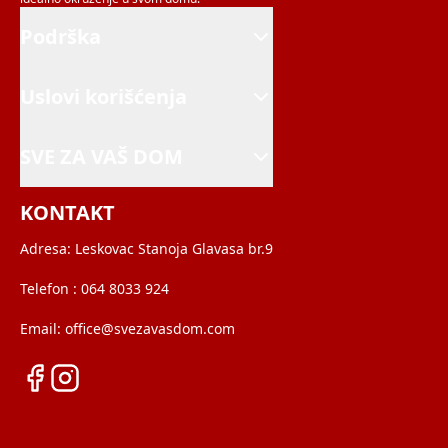
Podrška
Uslovi korišćenja
SVE ZA VAŠ DOM
KONTAKT
Adresa:
Leskovac Stanoja Glavasa br.9
Telefon :
064 8033 924
Email:
office@svezavasdom.com