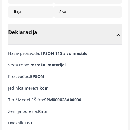
Boja
Siva
Deklaracija
Naziv proizvoda:
EPSON 115 sivo mastilo
Vrsta robe:
Potrošni materijal
Proizvođač:
EPSON
Jedinica mere:
1 kom
Tip / Model / Šifra:
SPM000028A00000
Zemlja porekla:
Kina
Uvoznik:
EWE