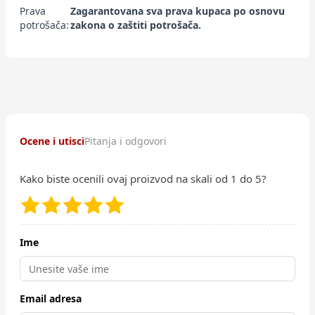
Prava
Zagarantovana sva prava kupaca po osnovu
potrošača:
zakona o zaštiti potrošača.
Ocene i utisci
Pitanja i odgovori
Kako biste ocenili ovaj proizvod na skali od 1 do 5?
Ime
Email adresa