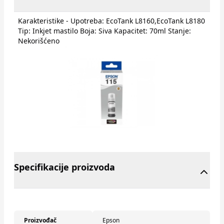
Karakteristike - Upotreba: EcoTank L8160,EcoTank L8180
Tip: Inkjet mastilo Boja: Siva Kapacitet: 70ml Stanje:
Nekorišćeno
Specifikacije proizvoda
Proizvođač
Epson