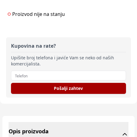
Proizvod nije na stanju
Kupovina na rate?
Upišite broj telefona i javiće Vam se neko od naših
komercijalista.
Pošalji zahtev
Opis proizvoda