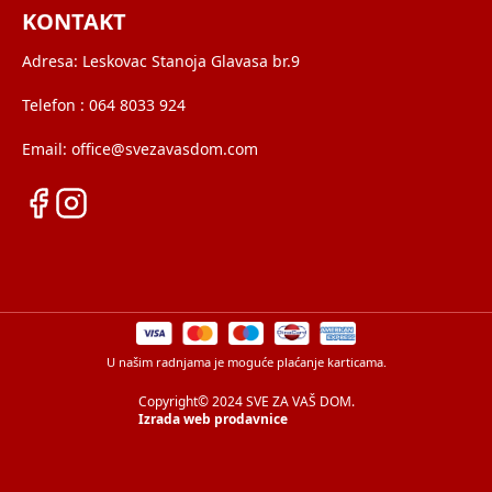
KONTAKT
Adresa:
Leskovac Stanoja Glavasa br.9
Telefon :
064 8033 924
Email:
office@svezavasdom.com
U našim radnjama je moguće plaćanje karticama.
Copyright© 2024 SVE ZA VAŠ DOM.
Izrada web prodavnice