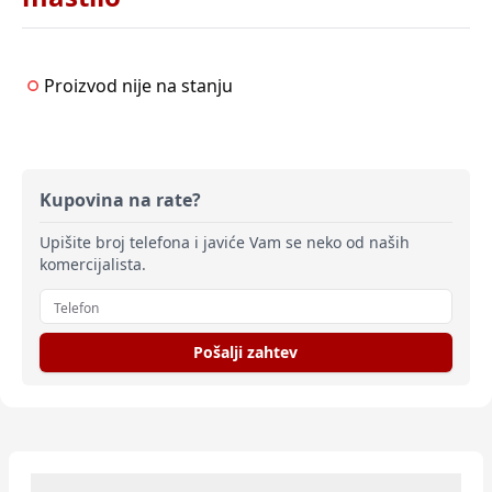
Proizvod nije na stanju
Kupovina na rate?
Upišite broj telefona i javiće Vam se neko od naših
komercijalista.
Pošalji zahtev