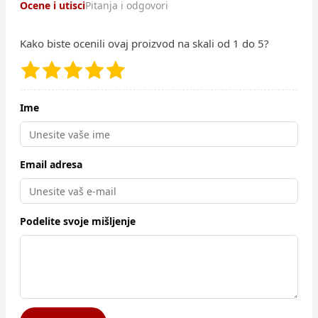
Ocene i utisci
Pitanja i odgovori
Kako biste ocenili ovaj proizvod na skali od 1 do 5?
Ime
Email adresa
Podelite svoje mišljenje