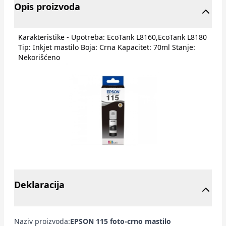
Opis proizvoda
Karakteristike - Upotreba: EcoTank L8160,EcoTank L8180
Tip: Inkjet mastilo Boja: Crna Kapacitet: 70ml Stanje:
Nekorišćeno
Deklaracija
Naziv proizvoda:
EPSON 115 foto-crno mastilo