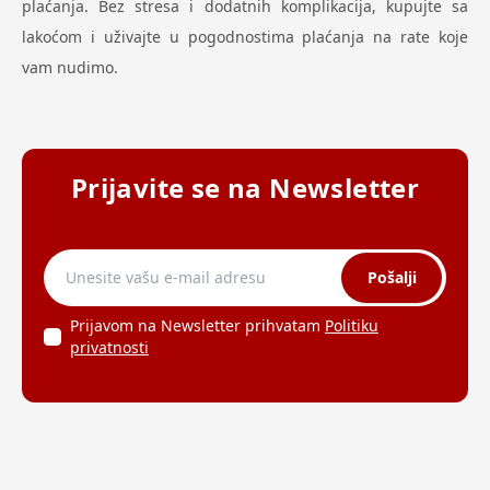
plaćanja. Bez stresa i dodatnih komplikacija, kupujte sa
lakoćom i uživajte u pogodnostima plaćanja na rate koje
vam nudimo.
Prijavite se na Newsletter
Pošalji
Prijavom na Newsletter prihvatam
Politiku
privatnosti