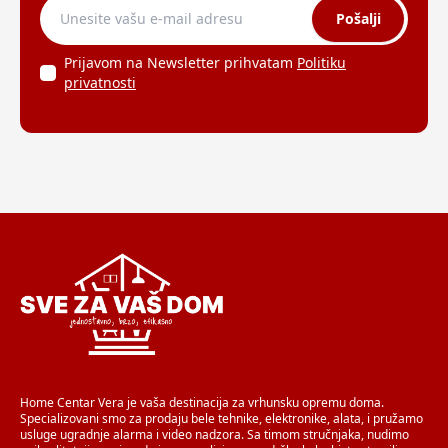
Pošalji
Prijavom na Newsletter prihvatam
Politiku
privatnosti
Home Centar Vera je vaša destinacija za vrhunsku opremu doma.
Specializovani smo za prodaju bele tehnike, elektronike, alata, i pružamo
usluge ugradnje alarma i video nadzora. Sa timom stručnjaka, nudimo