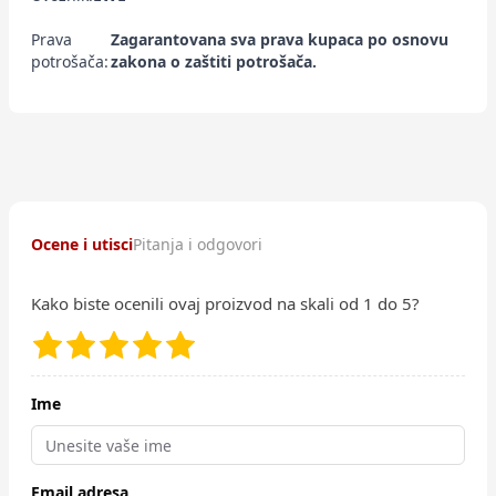
Prava
Zagarantovana sva prava kupaca po osnovu
potrošača:
zakona o zaštiti potrošača.
Ocene i utisci
Pitanja i odgovori
Kako biste ocenili ovaj proizvod na skali od 1 do 5?
Ime
Email adresa