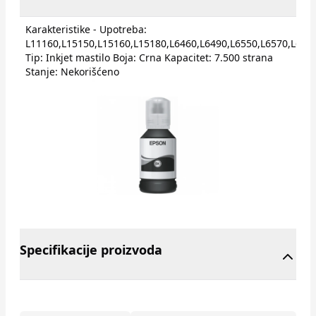
Karakteristike - Upotreba:
L11160,L15150,L15160,L15180,L6460,L6490,L6550,L6570,L65
Tip: Inkjet mastilo Boja: Crna Kapacitet: 7.500 strana
Stanje: Nekorišćeno
Specifikacije proizvoda