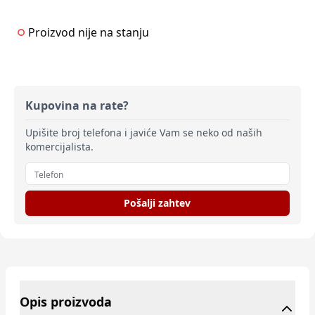
Proizvod nije na stanju
Kupovina na rate?
Upišite broj telefona i javiće Vam se neko od naših
komercijalista.
Pošalji zahtev
Opis proizvoda