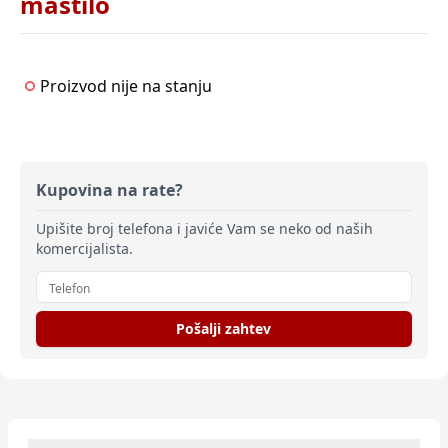
mastilo
Proizvod nije na stanju
Kupovina na rate?
Upišite broj telefona i javiće Vam se neko od naših
komercijalista.
Pošalji zahtev