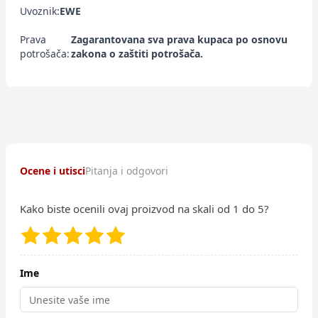
Uvoznik:
EWE
Prava
Zagarantovana sva prava kupaca po osnovu
potrošača:
zakona o zaštiti potrošača.
Ocene i utisci
Pitanja i odgovori
Kako biste ocenili ovaj proizvod na skali od 1 do 5?
Ime