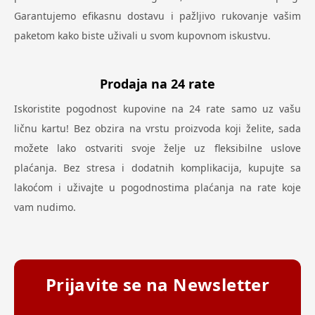
Garantujemo efikasnu dostavu i pažljivo rukovanje vašim
paketom kako biste uživali u svom kupovnom iskustvu.
Prodaja na 24 rate
Iskoristite pogodnost kupovine na 24 rate samo uz vašu
ličnu kartu! Bez obzira na vrstu proizvoda koji želite, sada
možete lako ostvariti svoje želje uz fleksibilne uslove
plaćanja. Bez stresa i dodatnih komplikacija, kupujte sa
lakoćom i uživajte u pogodnostima plaćanja na rate koje
vam nudimo.
Prijavite se na Newsletter