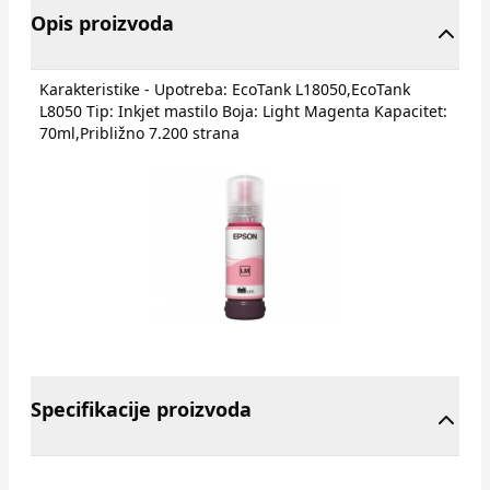
Opis proizvoda
Karakteristike - Upotreba: EcoTank L18050,EcoTank
L8050 Tip: Inkjet mastilo Boja: Light Magenta Kapacitet:
70ml,Približno 7.200 strana
Specifikacije proizvoda