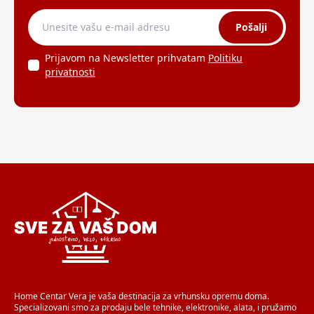
Pošalji
Prijavom na Newsletter prihvatam
Politiku
privatnosti
Home Centar Vera je vaša destinacija za vrhunsku opremu doma.
Specializovani smo za prodaju bele tehnike, elektronike, alata, i pružamo