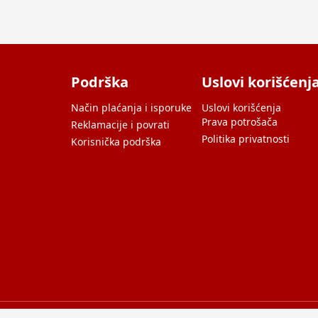
Podrška
Uslovi korišćenj
Način plaćanja i isporuke
Uslovi korišćenja
Prava potrošača
Reklamacije i povrati
Politika privatnosti
Korisnička podrška