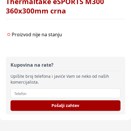
Thermaltake eSPORTS M300
360x300mm crna
Proizvod nije na stanju
Kupovina na rate?
Upišite broj telefona i javiće Vam se neko od naših
komercijalista.
Pošalji zahtev