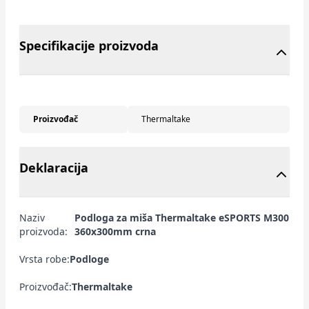
Specifikacije proizvoda
Proizvođač
Thermaltake
Deklaracija
Naziv
Podloga za miša Thermaltake eSPORTS M300
proizvoda:
360x300mm crna
Vrsta robe:
Podloge
Proizvođač:
Thermaltake