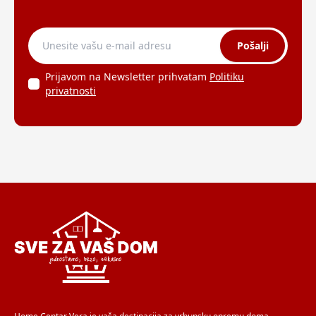
Pošalji
Prijavom na Newsletter prihvatam
Politiku
privatnosti