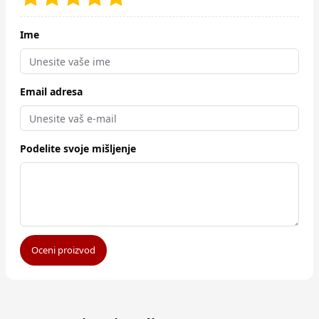
Ime
Email adresa
Podelite svoje mišljenje
Oceni proizvod