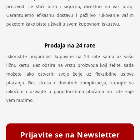
proizvodi će stići brzo i sigurno, direktno na vaš prag.
Garantujemo efikasnu dostavu i pažljivo rukovanje vašim
paketom kako biste uživali u svom kupovnom iskustvu.
Prodaja na 24 rate
Iskoristite pogodnost kupovine na 24 rate samo uz vašu
ličnu kartu! Bez obzira na vrstu proizvoda koji želite, sada
možete lako ostvariti svoje želje uz fleksibilne uslove
plaćanja. Bez stresa i dodatnih komplikacija, kupujte sa
lakoćom i uživajte u pogodnostima plaćanja na rate koje
vam nudimo.
Prijavite se na Newsletter