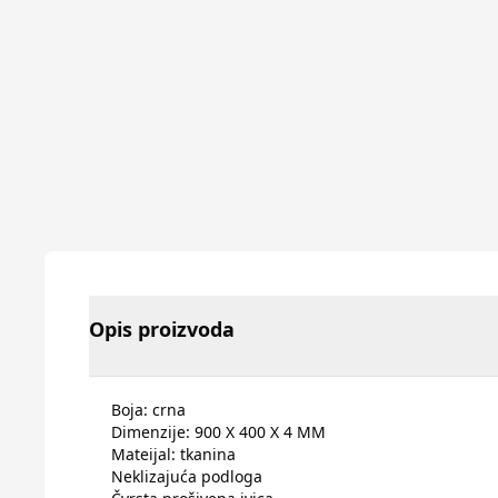
Opis proizvoda
Boja: crna
Dimenzije: 900 X 400 X 4 MM
Mateijal: tkanina
Neklizajuća podloga