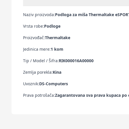
Naziv proizvoda:
Podloga za miša Thermaltake eSPO
Vrsta robe:
Podloge
Proizvođač:
Thermaltake
Jedinica mere:
1 kom
Tip / Model / Šifra:
RIK000016A00000
Zemlja porekla:
Kina
Uvoznik:
DS-Computers
Prava potrošača:
Zagarantovana sva prava kupaca po o