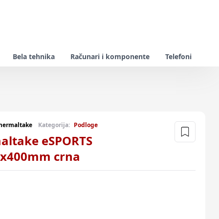
Bela tehnika
Računari i komponente
Telefoni
hermaltake
Kategorija:
Podloge
maltake eSPORTS
0x400mm crna