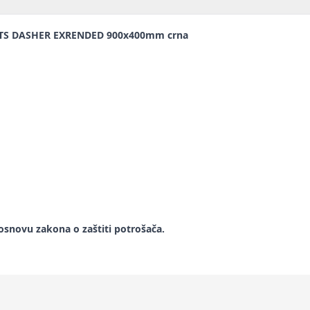
RTS DASHER EXRENDED 900x400mm crna
snovu zakona o zaštiti potrošača.