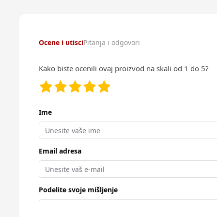
Ocene i utisci
Pitanja i odgovori
Kako biste ocenili ovaj proizvod na skali od 1 do 5?
Ime
Email adresa
Podelite svoje mišljenje