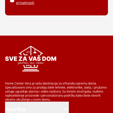
privatnosti
Home Centar Vera je vaša destinacija za vrhunsku opremu doma.
Specializovani smo za prodaju bele tehnike, elektronike, alata, i pružamo
usluge ugradnje alarma i video nadzora. Sa timom stručnjaka, nudimo
najkvalitetnije proizvode i personaliziranu podršku kako biste stvorili
idealno okruženje u svom domu.
Podrška