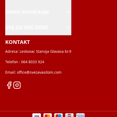
Uslovi korišćenja
SVE ZA VAŠ DOM
KONTAKT
Adresa:
Leskovac Stanoja Glavasa br.9
Telefon :
064 8033 924
Email:
office@svezavasdom.com