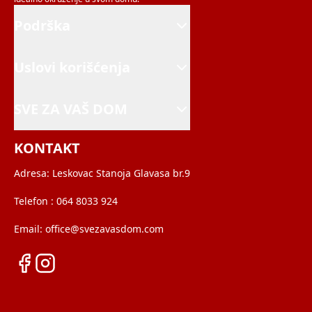
Podrška
Uslovi korišćenja
SVE ZA VAŠ DOM
KONTAKT
Adresa:
Leskovac Stanoja Glavasa br.9
Telefon :
064 8033 924
Email:
office@svezavasdom.com