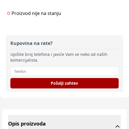
Proizvod nije na stanju
Kupovina na rate?
Upišite broj telefona i javiće Vam se neko od naših
komercijalista.
Pošalji zahtev
Opis proizvoda