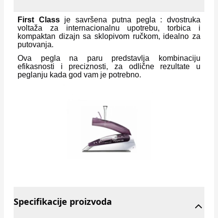
First Class
je savršena putna pegla : dvostruka
voltaža za internacionalnu upotrebu, torbica i
kompaktan dizajn sa sklopivom ručkom, idealno za
putovanja.
Ova pegla na paru predstavlja kombinaciju
efikasnosti i preciznosti, za odlične rezultate u
peglanju kada god vam je potrebno.
Specifikacije proizvoda