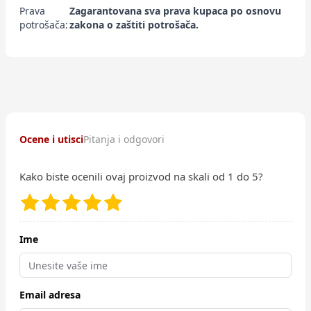
Prava
Zagarantovana sva prava kupaca po osnovu
potrošača:
zakona o zaštiti potrošača.
Ocene i utisci
Pitanja i odgovori
Kako biste ocenili ovaj proizvod na skali od 1 do 5?
Ime
Email adresa