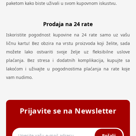
paketom kako biste uživali u svom kupovnom iskustvu.
Prodaja na 24 rate
Iskoristite pogodnost kupovine na 24 rate samo uz vašu
ličnu kartu! Bez obzira na vrstu proizvoda koji želite, sada
možete lako ostvariti svoje želje uz fleksibilne uslove
plaćanja. Bez stresa i dodatnih komplikacija, kupujte sa
lakoćom i uživajte u pogodnostima plaćanja na rate koje
vam nudimo.
Prijavite se na Newsletter
Pošalji